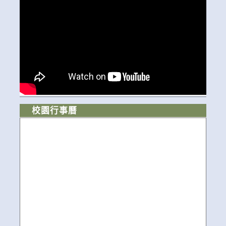
校園行事曆