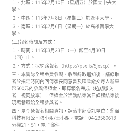
１、北區：115年7月10日（星期五）於國立中央大
學。
２、中區：115年7月8日（星期三）於逢甲大學。
３、南區：115年7月6日（星期一）於高雄醫學大
學。
(三)報名時間及方式：
１、時間：115年3月23日（一）起至4月30日
（四）止。
２、方式：採網路報名（https://pse.is/5jescp）。
三、本營隊全程免費參與，收到錄取通知後，請錄取
者於指定時間內回傳家長同意書及匯款繳交每人新臺
幣500元的參與保證金，即算報名完成（逾期繳交
者，視同放棄），保證金於活動結束當日課程結束後
現場發還給全程參與者。
四、夏令營報名相關資訊，請洽本部委託單位：鼎澤
科技有限公司張小姐/王小姐，電話：04-23580613
分機21、51，電子郵件：