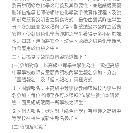
委員說明綠色化學之定義及其重要性，並邀請競賽優
勝隊伍指導老師帶領綠色化學動手做實作課程，及說
明創意競賽說明書之撰寫方式；最後由獲獎隊伍學生
分享參加競賽之收穫與心得。期望透過本營隊之活動
安排，使對綠色化學有興趣之學生獲得更多不同於課
本之知識，進而將安全、環保、永續之綠色化學觀念
實際應用於實驗之中。
二、旨揭夏令營簡章內容簡述如下：
(一)參加對象：以高級中等學校學生為主，歡迎高級
中等學校教師有意願帶領校內學生報名參加，分為
「團體報名」及「個人報名」兩種方式：
１、團體報名：由高級中等學校教師帶領校內學生報
名參加，每位老師至多可以帶領2位學生參加本研習
營，團員組成限同一所學校之師生。
２、個人報名：歡迎對「綠色化學」有興趣之高級中
等學校在校生或新生報名參加。
(二)時間及地點：