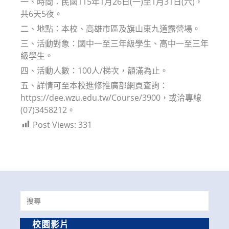
一、時間：民國115年1月26日(一)至1月31日(六)，
共6天5夜。
二、地點：本校、高雄市區及旗山東九道露營場。
三、活動對象：國中一至三年級學生、高中一至三年
級學生。
四、活動人數：100人/梯次，額滿為止。
五、詳情可至本校進修推廣部網頁查詢：
https://dee.wzu.edu.tw/Course/3900，或洽專線
(07)3458212。
Post Views:
331
Search
for:
校園影片