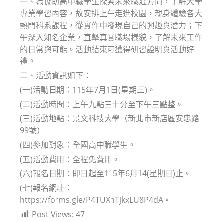
一、為協助高中職學生探索未來職涯方向，了解大學
專業學習內容，故安排上午走進校園，親身體驗各大
熱門科系課程，從實作中發現自己的興趣與潛力；下
午深入知名企業，直擊真實職場樣貌，了解未來工作
的日常與可能。活動結束可獲得研習證明與活動好
禮。
二、活動資訊如下：
(一)活動日期：115年7月1日(星期三)。
(二)活動時間：上午九點三十分至下午三點整。
(三)活動地點：景文科技大學（新北市新店區安忠路
99號）
(四)參加對象：全國高中職學生。
(五)活動費用：全程免費用。
(六)報名日期：即日起至115年6月14(星期日)止。
(七)報名網址：
https://forms.gle/P4TUXnTjkxLU8P4dA。
Post Views:
47