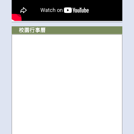
校園行事曆