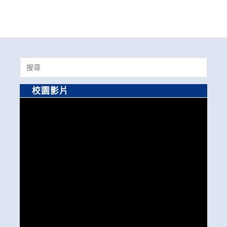
Search
for:
校園影片