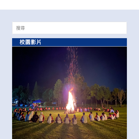
Search
for:
校園影片