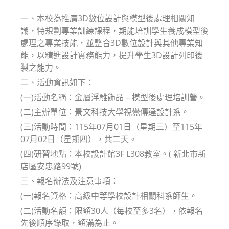
modified:
一、本校為推廣3D數位設計與模型後處理相關知
識，特規劃專業訓練課程，期能培訓學生養成模型後
處理之專業技能，並整合3D數位設計與其他專業知
能，以精進設計實務能力，提升學生3D設計列印後
製之能力。
二、活動資訊如下：
(一)活動名稱：金屬浮雕飾品 – 模型後處理培訓營。
(二)主辦單位：景文科技大學視覺傳達設計系。
(三)活動時間：115年07月01日（星期三）至115年
07月02日（星期四），共二天。
(四)研習地點：本校設計館3F L308教室。( 新北市新
店區安忠路99號)
三、報名辦法及注意事項：
(一)報名資格：高級中等學校設計相關科系師生。
(二)活動名額：限額30人（每校至多3名），依報名
先後順序錄取，額滿為止。