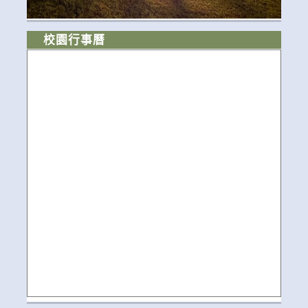
校園行事曆