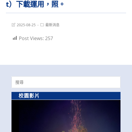
t）下載運用，照。
Post
Post
2025-08-25
最新消息
last
category:
modified:
Post Views:
257
Search
for:
校園影片