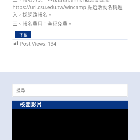
https://url.csu.edu.tw/wincamp 點選活動名稱進
入，採網路報名。
三、報名費用：全程免費。
下載
Post Views:
134
Search
for:
校園影片