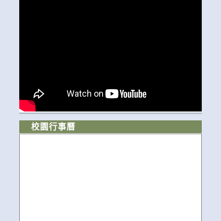
校園行事曆