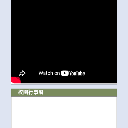
校園行事曆