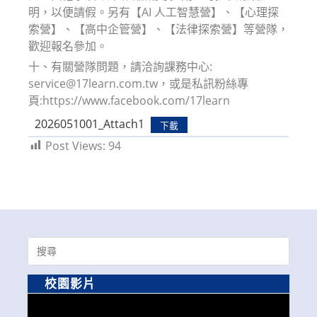
明，以便請假。另有【AI 人工智慧營】、【心理探
索營】、【高中企管營】、【法律探索營】等營隊，
歡迎報名參加。
十、有關營隊問題，請洽詢課務中心:
service@17learn.com.tw，或是私訊粉絲專
頁:https://www.facebook.com/17learn
2026051001_Attach1
下載
Post Views:
94
Search
for:
校園影片