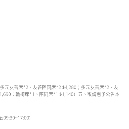
/ $1,280（多元友善席*2、友善陪同席*2 $4,280；多元友善席*2、友
$1,690；輪椅席*1、陪同席*1 $1,140）五、敬請惠予公告本
30~17:00)