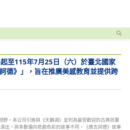
)起至115年7月25日（六）於臺北國家
訶德》」，旨在推廣美感教育並提供跨
之視野，本公司引進與《天鵝湖》並列為最受歡迎的古典芭蕾
本演出。與多數偏向悲劇色彩的故事不同，《唐吉訶德》故事