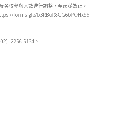
序及各校參與人數進行調整，至額滿為止。
orms.gle/b3RBuR8GG6bPQHxS6
256-5134。