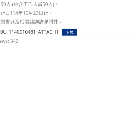
350人 (包含工作人員50人)。
止日114年10月23日止。
計劃書以及相關諮詢詳見附件。
00U_1140010481_ATTACH1
下載
ews:
342