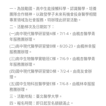
modified:
一、為鼓勵國、高中生能接觸科學、認識醫學，培養
團隊合作精神，以啟發學子未來有機會投身醫學相關
專業領域及社會服務，特辦理此研習活動。
二、活動梯次及日期如下：
(一)高中現代醫學研習營A梯，7/1-4，由楓杏醫學青
年服務團辦理。
(二)高中現代醫學研習營B梯，8/20-23，由楓林幸服
服務團辦理。
(三)高中生物醫學實驗班C梯，7/6-9，由楓杏醫學青
年服務團辦理。
(四)國中現代醫學研習營D梯，7/2-4，由南友會辦
理。
(五)國中生物科技醫學營E梯，7/6-8，由楓林幸服服
務團辦理。
三、活動地點：臺北醫學大學。
四、報名時間：即日起至名額額滿止。