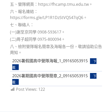
五、營隊網頁：https://fhcamp.tmu.edu.tw。
六、報名連結：
https://forms.gle/LP1R1DzStVQS47qQ6。
七、聯絡人：
(一)謝至京同學 0908-593617。
(二)周子超同學 0975-800094。
八、檢附營隊報名簡章及海報各一份，敬請協助公告
周知。
2026暑假國高中營隊海報_1_09165053915
下
載
2026暑期國高中營隊簡章_2_09165053915
下
載
Post Views:
122