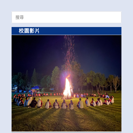
Search
for:
校園影片