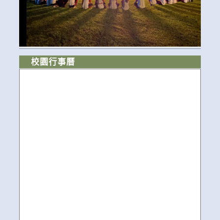
校園行事曆