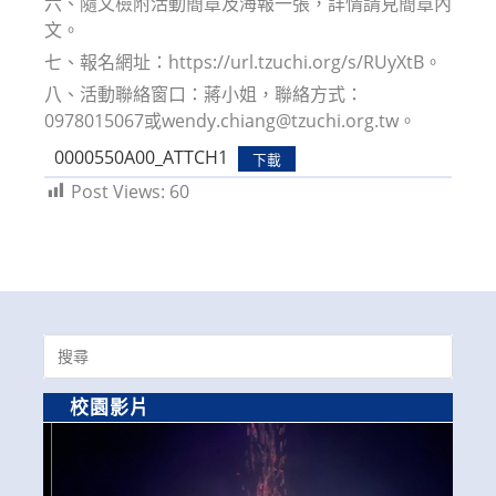
六、隨文檢附活動簡章及海報一張，詳情請見簡章內
文。
七、報名網址：https://url.tzuchi.org/s/RUyXtB。
八、活動聯絡窗口：蔣小姐，聯絡方式：
0978015067或wendy.chiang@tzuchi.org.tw。
0000550A00_ATTCH1
下載
Post Views:
60
Search
for:
校園影片