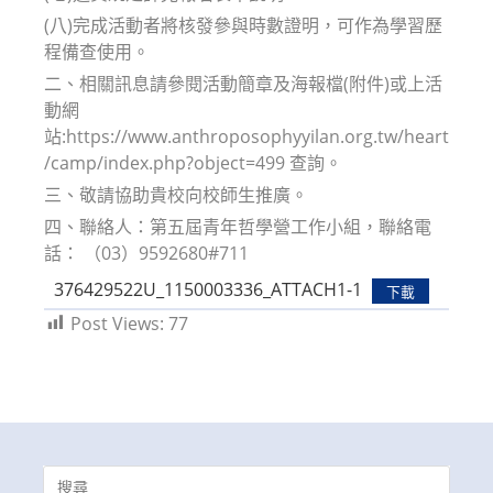
(八)完成活動者將核發參與時數證明，可作為學習歷
程備查使用。
二、相關訊息請參閱活動簡章及海報檔(附件)或上活
動網
站:https://www.anthroposophyyilan.org.tw/heart
/camp/index.php?object=499 查詢。
三、敬請協助貴校向校師生推廣。
四、聯絡人：第五屆青年哲學營工作小組，聯絡電
話： （03）9592680#711
376429522U_1150003336_ATTACH1-1
下載
Post Views:
77
Search