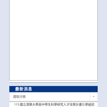
最新消息
最
選取分類
新
消
115 國立清華大學高中學生科學研究人才培育計畫化學組招