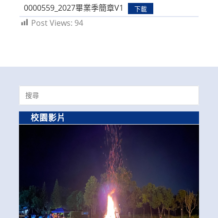
0000559_2027畢業季簡章V1
下載
Post Views:
94
Search
for:
校園影片