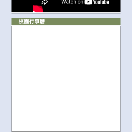
校園行事曆