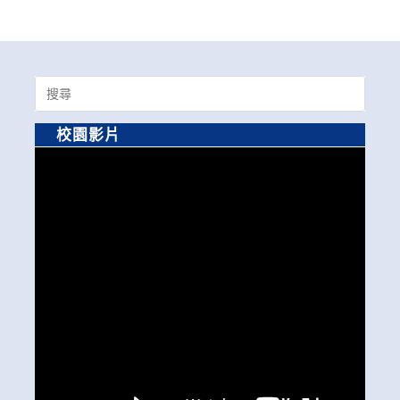
Search
for:
校園影片