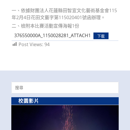
modified:
一、依據財團法人花蓮縣田智宣文化藝術基金會115
年2月4日花田文藝字第115020401號函辦理。
二、檢附本比賽活動宣傳海報1份
376550000A_1150028281_ATTACH1
下載
Post Views:
94
Search
for:
校園影片