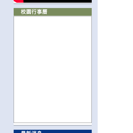
校園行事曆