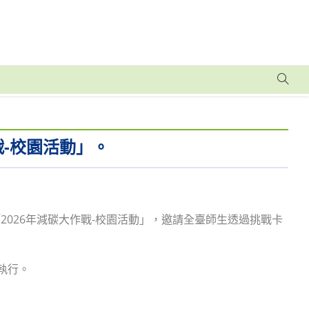
戰-校園活動」。
026年減碳大作戰-校園活動」，邀請全臺師生透過挑戰卡
執行。