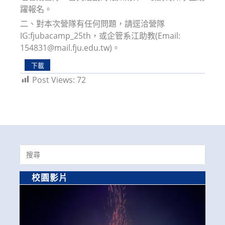
躍報名。
二、對本次營隊有任何問題，請逕洽營隊
IG:fjubacamp_25th，或企管系江助教(Email:
154831@mail.fju.edu.tw)。
下載
Post Views:
72
Search
for:
校園影片