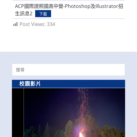
ACP國際證照國高中營-Photoshop及Illustrator招
生訊息2
下載
Post Views:
334
Search
for:
校園影片