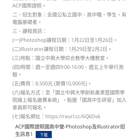
ACP國際證照。
二、招生對象：全國公私立國中、高中職、學生，有
電腦基礎者。
三、課程資訊：
(一)Photoshop課程日期：1月22日至1月26日。
(二)Illustrator課程日期︰1月29日至2月2日。
(三)地點：國立中興大學綜合教學大樓教室。
(四)時間：週一至週四9:00-16:00、週五上午舉行測
驗。
(五)費用：8,500元 (原價10,000元)。
(六)報名方式：至「國立中興大學創新產業暨國際學
院線上報名繳費系統」，點選「國高中生研習」加入
會員即可報名。
(七)報名網址：https://reurl.cc/6QkDv6
ACP國際證照國高中營-Photoshop及Illustrator招
生訊息1
下載