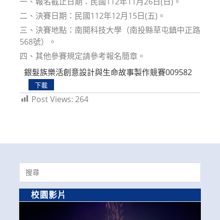
一、報名截止日期：民國112年11月26日(日)。
二、決賽日期：民國112年12月15日(五)。
三、決賽地點：南開科技大學（南投縣草屯鎮中正路
568號）。
四、其他參賽規定請參考報名簡章。
銀髮族樂活創意設計與生命故事製作競賽009582
下載
Post Views:
264
Search
for:
校園影片