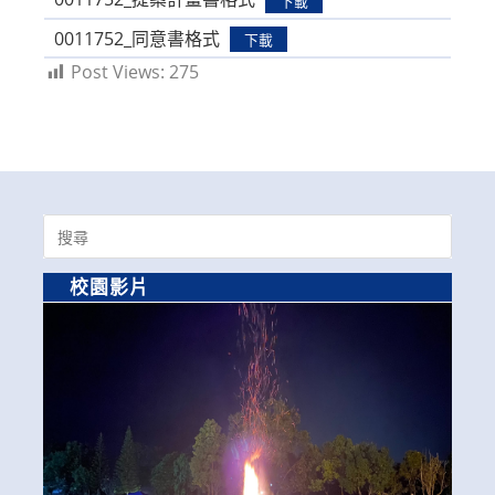
下載
0011752_同意書格式
下載
Post Views:
275
Search
for:
校園影片