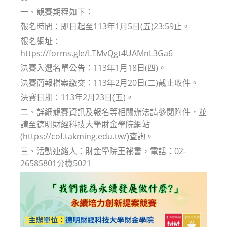
一、競賽期程如下：
報名時間：即日起至113年1月5日(五)23:59止。
報名網址：
https://forms.gle/LTMvQgt4UAMnL3Ga6
決賽入選名單公告：113年1月18日(四)。
決賽簡報檔案繳交：113年2月20日(二)截止收件。
決賽日期：113年2月23日(五)。
二、詳細競賽資訊及報名等相關辦法請參閱附件，並
請至德明財經科技大學財金學院網站
(https://cof.takming.edu.tw/)查詢。
三、活動連絡人：財金學院王祕書，電話：02-
26585801分機5021