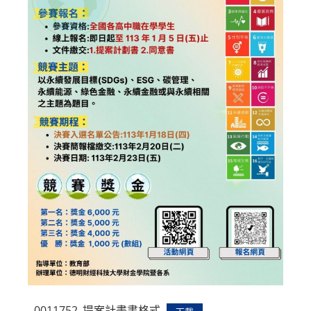
0011752_提案計畫書格式