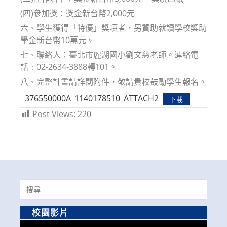
(四)參加獎：獎金新台幣2,000元
六、學生獲得「特優」獎項者，另贊助就讀學校獎助
學金新台幣10萬元。
七、聯絡人：臺北市麗湖國小劉文慈老師。連絡電
話﹕02-2634-3888轉101。
八、完整計畫請詳閱附件，敬請貴校鼓勵學生報名。
376550000A_1140178510_ATTACH2
下載
Post Views:
220
Search
for:
校園影片