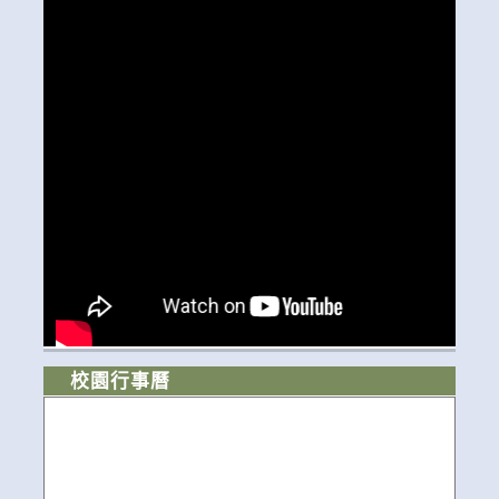
校園行事曆