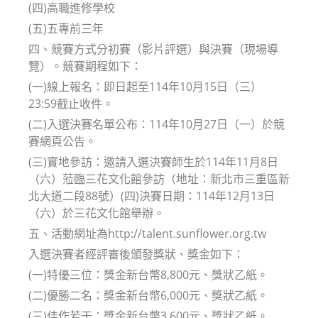
(四)高職進修學校
(五)五專前三年
四、競賽方式分初賽（影片評選）與決賽（現場導
覽）。競賽期程如下：
(一)線上報名：即日起至114年10月15日（三）
23:59截止收件。
(二)入選決賽名單公布：114年10月27日（一）於競
賽網頁公告。
(三)實地參訪：邀請入選決賽師生於114年11月8日
（六）蒞臨三花文化館參訪（地址：新北市三重區新
北大道二段88號）(四)決賽日期：114年12月13日
（六）於三花文化館舉辦。
五、活動網址為http://talent.sunflower.org.tw
入選決賽者經評審後頒發獎狀、獎金如下：
(一)特優三位：獎金新台幣8,800元、獎狀乙紙。
(二)優勝二名：獎金新台幣6,000元、獎狀乙紙。
(三)佳作若干：獎金新台幣3,600元、獎狀乙紙。