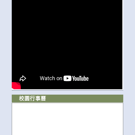
校園行事曆