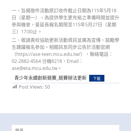
modified:
一、旨揭徵件活動原訂收件截止日期為115年5月18
日（星期一），為提供學生更充裕之準備時間並提升
參與機會，爰延長報名期限至115年5月27日（星期
三）17:00止。
二、敬請貴校協助更新活動資訊並廣為宣傳，鼓勵學
生踴躍報名參加。相關訊息同步公告於活動官網
（https://ase-teen.mcu.edu.tw/），聯絡電話：
02-2882-4564 分機8218，Email：
ase@eta.mcu.edu.tw。
青少年永續創新競賽_競賽辦法更新
下載
Post Views:
50
Search