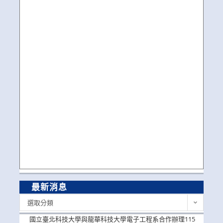
最新消息
最
選取分類
新
消
國立臺北科技大學與龍華科技大學電子工程系合作辦理115