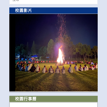
for:
校園影片
校園行事曆