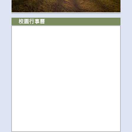
校園行事曆