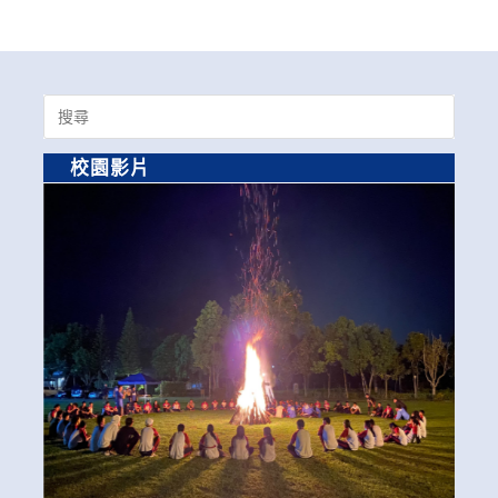
Search
for:
校園影片