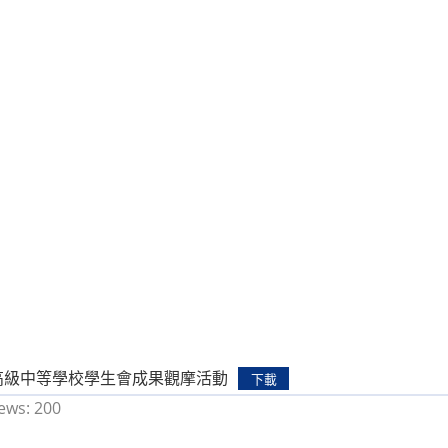
度高級中等學校學生會成果觀摩活動
下載
ews:
200