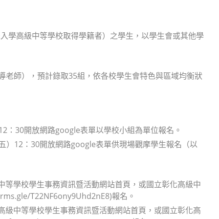
未入學高級中等學校取得學籍者）之學生，以學生會或其他學
導老師），預計錄取35組，依各校學生會特色與區域均衡狀
12：30開放網路google表單以學校小組為單位報名。
五）12：30開放網路google表單供現場觀摩學生報名（以
高級中等學校學生事務資訊暨活動網站首頁，或國立彰化高級中
gle/T22NF6ony9Uhd2nE8)報名。
本署高級中等學校學生事務資訊暨活動網站首頁，或國立彰化高