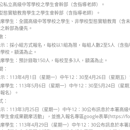
各公私立高級中等學校之學生會幹部（含指導老師）。
校型態實驗教育學生之學生會幹部（含指導老師）。
觀摩學生：全國高級中等學校之學生、非學校型態實驗教育（含
織之幹部為優先。
數：
示：採小組方式報名，每校以1組為限，每組人數2至5人（含指
取學校，額滿為止。
摩學生：預計錄取150人，每校至多3人，額滿為止。
間：
示：113年4月1日（星期一）中午12：30至4月26日（星期五）
摩學生：113年5月6日（星期一）中午12：30至5月24日（星期
位報名）。
式：
示：113年3月25日（星期一）中午12：30公布訊息於本署
會成果觀摩活動」，並進入報名專區google表單(https://forms.
摩學生：113年4月29日（星期一）中午12：30公布訊息於