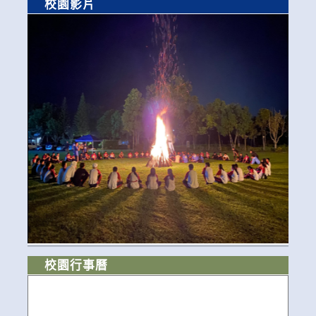
校園影片
校園行事曆