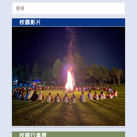
Search
for:
校園影片
校園行事曆