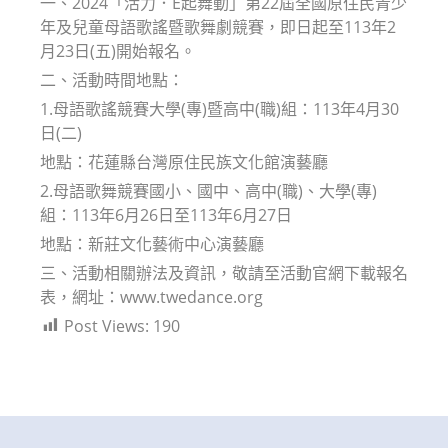
一、2024「活力．E起舞動」第22屆全國原住民青少
年及兒童母語歌謠暨歌舞劇競賽，即日起至113年2
月23日(五)開始報名。
二、活動時間地點：
1.母語歌謠競賽大學(專)暨高中(職)組：113年4月30
日(二)
地點：花蓮縣台灣原住民族文化館演藝廳
2.母語歌舞競賽國小、國中、高中(職)、大學(專)
組：113年6月26日至113年6月27日
地點：新莊文化藝術中心演藝廳
三、活動相關辦法及資訊，敬請至活動官網下載報名
表，網址：www.twedance.org
Post Views:
190