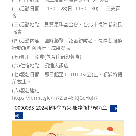
(二)活動日期：113.01.28(日)-113.01.30(二) 三天兩
夜
(三)活動地點：見賢思琪基金會、台北市視障者家長
協會
(四)活動內容：團隊凝聚、認識視障者、視障者服務
行動規劃與執行、成果發表
(五)費用：免費(包含住宿與餐食)
(六)住宿地點：凱達大飯店
(七)報名日期：即日起至113.01.19(五)止，額滿將提
前截止。
(八)報名連結：
https://forms.gle/m7Zizr46fKjGcHqh7
0000033_2024服務學習營-服務新視界簡章
下
載