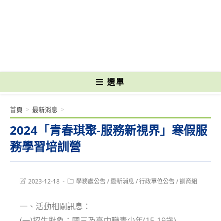
跳
轉
國立光復高級商工職業學校 National Kuangfu Commercial and Industrial
至
Vocational High School
主
要
內
容
選單
首頁
>
最新消息
>
2024「青春琪聚-服務新視界」寒假服
務學習培訓營
Post
Post
2023-12-18
學務處公告
/
最新消息
/
行政單位公告
/
訓育組
last
category:
modified:
一、活動相關訊息：
(一)招生對象：國三及高中職青少年(15-19歲)