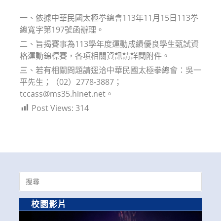
modified:
一、依據中華民國太極拳總會113年11月15日113拳
總寬字第197號函辦理。
二、旨揭賽事為113學年度運動成績優良學生甄試資
格運動錦標賽，各項相關資訊請詳閱附件。
三、若有相關問題請逕洽中華民國太極拳總會：吳一
平先生；（02）2778-3887；
tccass@ms35.hinet.net。
Post Views:
314
Search
for:
校園影片