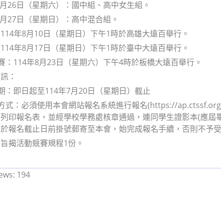
4年7月26日（星期六）：國中組、高中女生組。
4年7月27日（星期日）：高中混合組。
114年8月10日（星期日）下午1時於高雄大遠百舉行。
114年8月17日（星期日）下午1時於臺中大遠百舉行。
決賽：114年8月23日（星期六）下午4時於板橋大遠百舉行。
資訊：
日期：即日起至114年7月20日（星期日）截止
式：必須使用本會網站報名系統進行報名(https://ap.ctssf.org.tw/
列印報名表，並經學校學務處核章通過，連同學生證影本(應屆
，於報名截止日前掛號郵寄至本會，始完成報名手續，否則不予
旨揭活動競賽規程1份。
ews:
194