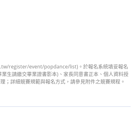
register/event/popdance/list)。於報名系統填妥報名
畢業生請繳交畢業證書影本)、家長同意書正本、個人資料授
受理；詳細競賽規範與報名方式，請參見附件之競賽規程。