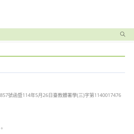
7號函暨114年5月26日臺教體署學(三)字第1140017476
。