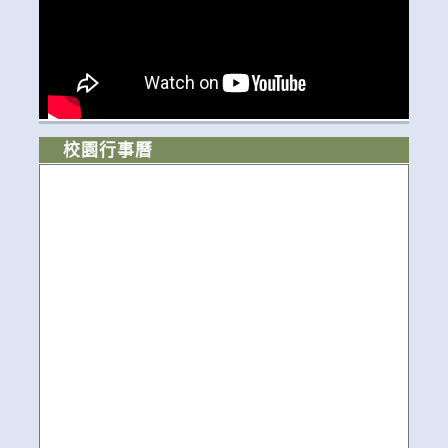
校園行事曆