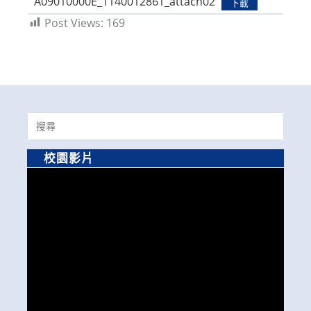
A09010000E_1140012861_attach02
下載
Post Views:
169
Search
for:
校園影片