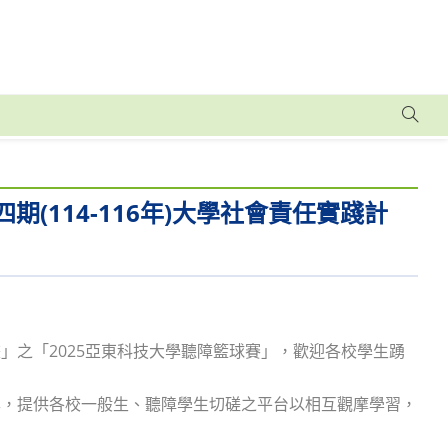
(114-116年)大學社會責任實踐計
計畫」之「2025亞東科技大學聽障籃球賽」，歡迎各校學生踴
準，提供各校一般生、聽障學生切磋之平台以相互觀摩學習，