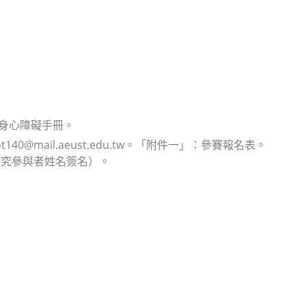
有身心障礙手冊。
@mail.aeust.edu.tw。「附件一」：參賽報名表。
研究參與者姓名簽名）。