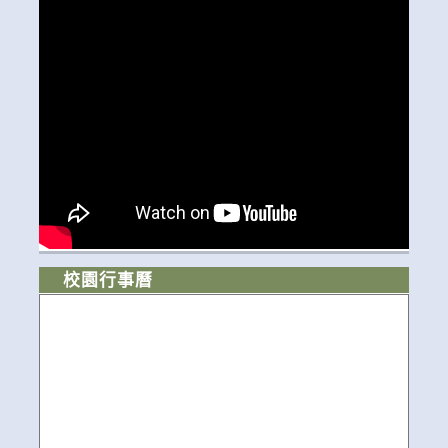
校園行事曆