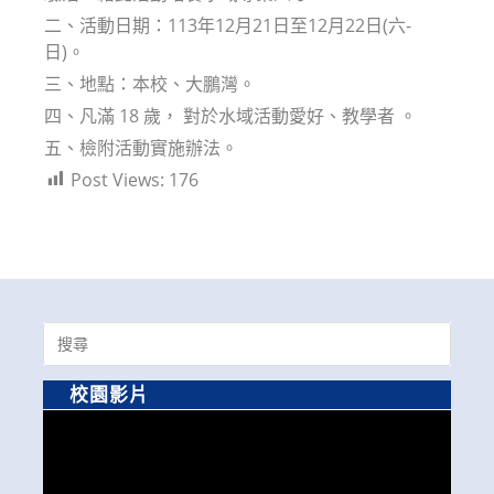
二、活動日期：113年12月21日至12月22日(六-
日)。
三、地點：本校、大鵬灣。
四、凡滿 18 歲， 對於水域活動愛好、教學者 。
五、檢附活動實施辦法。
Post Views:
176
Search
for:
校園影片