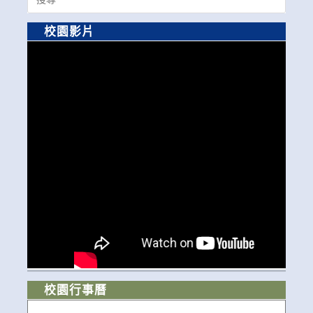
for:
校園影片
校園行事曆