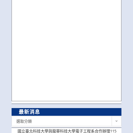
最新消息
最
選取分類
新
消
國立臺北科技大學與龍華科技大學電子工程系合作辦理115