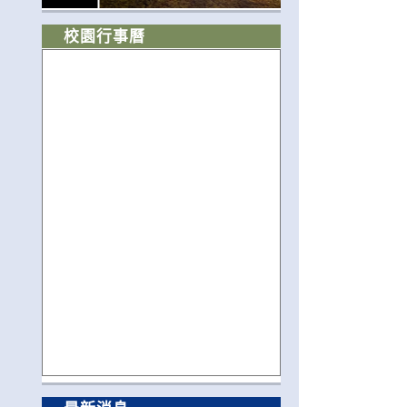
校園行事曆