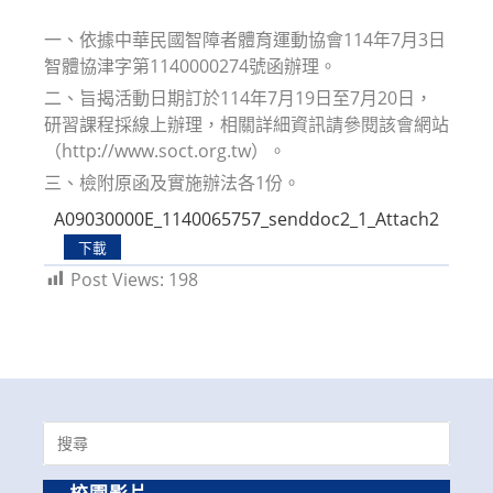
modified:
一、依據中華民國智障者體育運動協會114年7月3日
智體協津字第1140000274號函辦理。
二、旨揭活動日期訂於114年7月19日至7月20日，
研習課程採線上辦理，相關詳細資訊請參閱該會網站
（http://www.soct.org.tw）。
三、檢附原函及實施辦法各1份。
A09030000E_1140065757_senddoc2_1_Attach2
下載
Post Views:
198
Search
for: