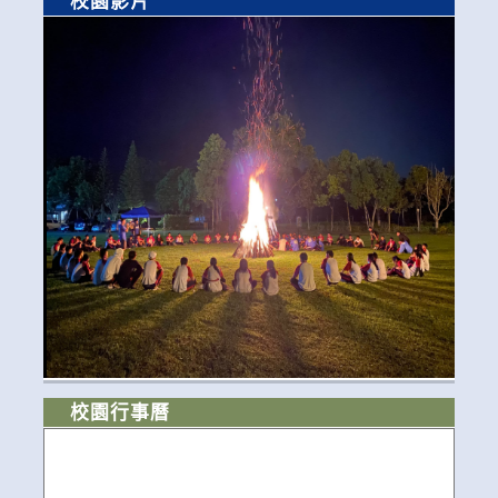
校園影片
校園行事曆