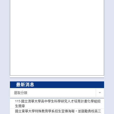
最新消息
最
選取分類
新
消
115 國立清華大學高中學生科學研究人才培育計畫化學組招
息
生簡章
國立東華大學特殊教育學系招生宣傳海報，並鼓勵貴校高三