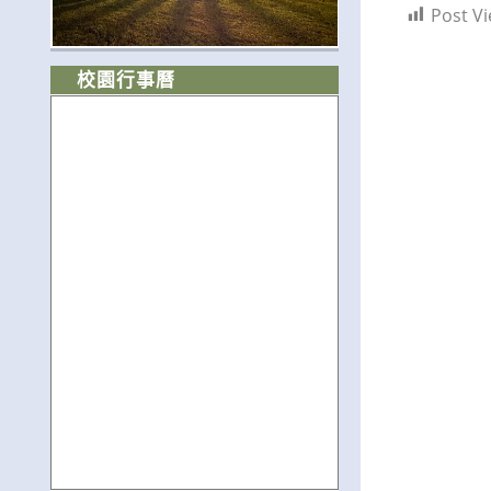
Post Vi
校園行事曆