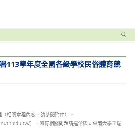
署113學年度全國各級學校民俗體育競
。
不受理（相關章程內容，請參閱附件）。
 nutn.edu.tw/），如有相關問題請逕洽國立臺南大學王瑞