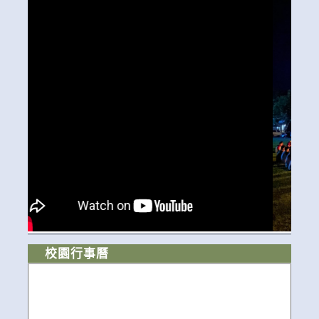
校園行事曆