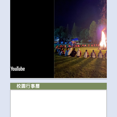
校園行事曆