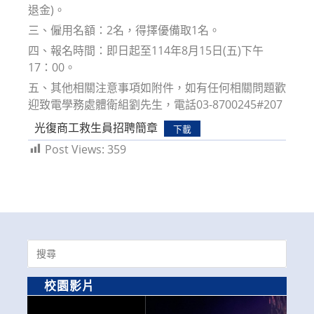
退金)。
三、僱用名額：2名，得擇優備取1名。
四、報名時間：即日起至114年8月15日(五)下午
17：00。
五、其他相關注意事項如附件，如有任何相關問題歡
迎致電學務處體衛組劉先生，電話03-8700245#207
光復商工救生員招聘簡章
下載
Post Views:
359
Search
for:
校園影片