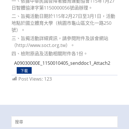
一、依據中華民國智障者體育運動協會115年1月27
日智體協津字第1150000056號函辦理。
二、旨揭活動日期於115年2月27日至3月1日，活動
地點於國立體育大學（桃園市龜山區文化一路250
號）。
三、旨揭活動詳細資訊，請參閱附件及該會網站
（http://www.soct.org.tw）。
四、檢附原函及活動相關附件各1份。
A09030000E_1150010405_senddoc1_Attach2
下載
Post Views:
123
Search
for: