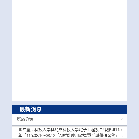
最新消息
最
選取分類
新
消
國立臺北科技大學與龍華科技大學電子工程系合作辦理115
息
年「115.08.10~08.12「AI賦能應用於智慧半導體研習營」，