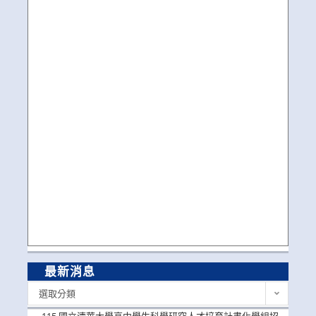
最新消息
最
選取分類
新
消