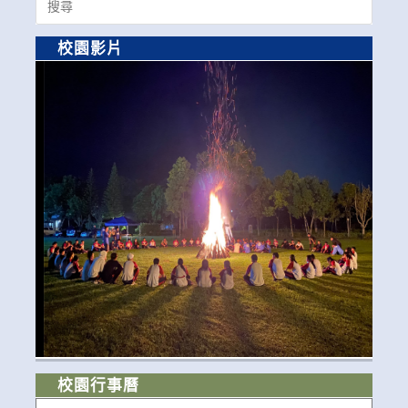
for:
校園影片
校園行事曆