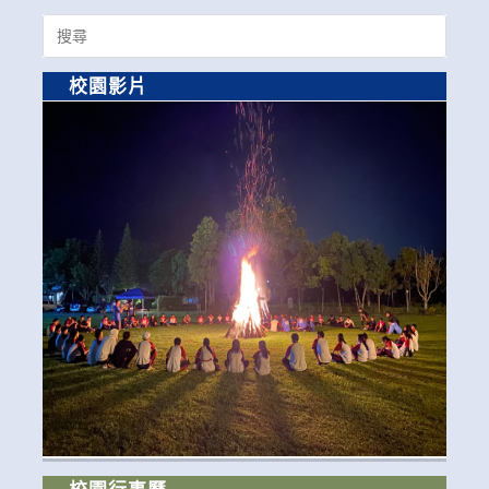
Search
for:
校園影片