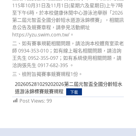
115年10月31日及11月1日(星期六及星期日)上午7時
至下午6時，於本校健康休閒中心游泳池舉辦「2026
第二屆元智盃全國分齡短水道游泳錦標賽」，相關訊
息公告及競賽章程，請參見活動網址
https://yzu.swim.com.tw/。
二、如有賽事規範相關問題，請洽詢本校體育室梁老
師 0934-353-010；如有線上報名相關問題，請洽詢
王先生 0952-355-097；如有系統使用相關問題，請
洽詢張先生 0917-682-395 。
三、檢附旨揭賽事競賽規程1份。
202605281029202026第二屆元智盃全國分齡短水
道游泳錦標賽競賽規程
下載
Post Views:
99