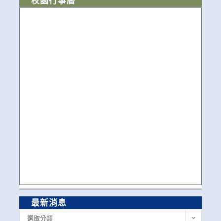
校園行事曆
最新消息
最
選取分類