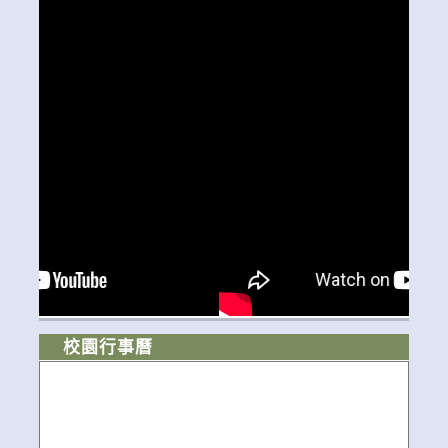
校園行事曆