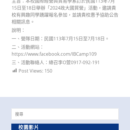
主旨：本校國際經營與貿易學系訂於民國113年7月
15日至18日舉辦「2024政大國貿營」活動，邀請貴
校有興趣同學踴躍報名參加，並請貴校惠予協助公告
相關訊息。
說明：
一、營隊日期：民國113年7月15日至7月18日。
二、活動網站：
https://www.facebook.com/IBCamp109
三、活動聯絡人：總召李O萱0917-092-191
Post Views:
150
Search
for:
校園影片