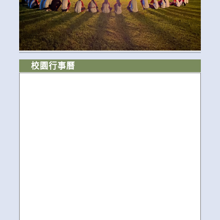
校園行事曆