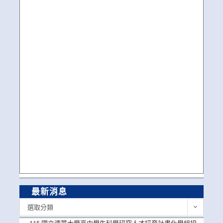
最新消息
最
選取分類
新
消