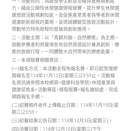
一、活動目的：為啟發學生創意思維與實務規劃能
力，藉由公開性休閒健康遊程競賽，提升學生休閒健
康旅遊活動規劃知能，及促進產業業者與學者對休閒
健康創新遊程的重視，並透過體驗型旅遊活動設計，
帶動地方特色遊程的發展與創新應用。
二、活動主題：以「青銀共融、自然療癒」為主題，
鼓勵參賽者利用臺灣各地自然資源設計兼具創新、療
癒的旅遊行程，一同體驗大自然帶來的療癒能量。
三、本項競賽相關資訊：
(一)報名方式：本活動全程免報名費，即日起受理網
路報名至114年11月12日(星期三)23:59止。活動報
名資訊請參閱本校網頁>健康科技學院>休閒產業與
健康促進系>活動專區>遊程競賽>報名連結處，完成
網路報名手續。
(二)初賽稿件收件上傳截止日期：114年11月19日(星
期三)23:59。
(三)初審結果公告日期：114年12月3日(星期三)。
(四)決賽日期：114年12月10日(星期三)下午