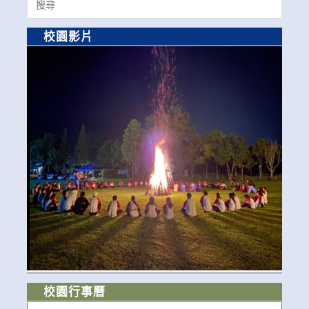
for:
校園影片
校園行事曆