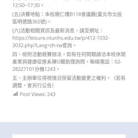
12:50~17:30。
(五)決賽地點：本校親仁樓B118會議廳(臺北市北投
區明德路365號)。
(六)活動相關資訊及最新消息，請至網址：
https://leisure.ntunhs.edu.tw/p/412-1032-
3032.php?Lang=zh-tw查詢。
四、檢附活動競賽辦法，如有任何問題請洽本校休閒
產業與健康促進系陳O蘭助理詢問，聯絡電話：02-
28227101分機1243。
五、主辦單位得視情況保留活動變更之權利。（若有
調整，會另行公告）
Post Views:
243
Search